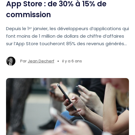
App Store : de 30% à 15% de
commission
Depuis le 1ᵉʳ janvier, les développeurs d’applications qui
font moins de 1 million de dollars de chiffre d’affaires
sur l’App Store toucheront 85% des revenus générés
et non 70%.
•
Par
Jean Decherf
il y a 6 ans