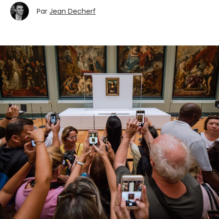
Par
Jean Decherf