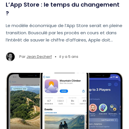
L’App Store : le temps du changement
?
Le modèle économique de l’App Store serait en pleine
transition. Bousculé par les procès en cours et dans
l’intérêt de sauver le chiffre d’affaires, Apple doit
ajuster son modèle.
•
Par
Jean Decherf
il y a 5 ans