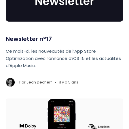
Newsletter n°17
Ce mois-ci, les nouveautés de l’App Store
Optimization avec l’annonce d’iOS 15 et les actualités
d’Apple Music.
•
Par
Jean Decherf
il y a 5 ans