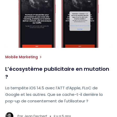
Mobile Marketing
L’écosystème publicitaire en mutation
?
La tempête iOS 14.5 avec l’ATT d’Apple, FLoC de
Google et les autres. Que se cache-t-il derrière la
pop-up de consentement de l'utilisateur ?
•
Par
Jean Decherf
il y a 5 ans