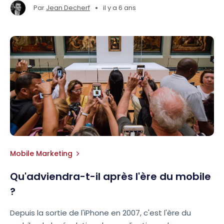
•
Par
Jean Decherf
il y a 6 ans
Mobile Marketing
Qu'adviendra-t-il après l'ère du mobile
?
Depuis la sortie de l'iPhone en 2007, c'est l'ère du