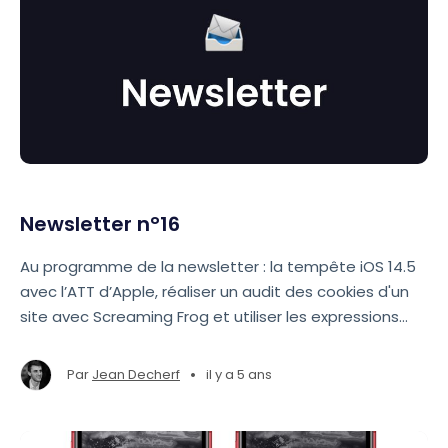
Newsletter n°16
Au programme de la newsletter : la tempête iOS 14.5
avec l’ATT d’Apple, réaliser un audit des cookies d'un
site avec Screaming Frog et utiliser les expressions
régulières avec Search Console.
•
Par
Jean Decherf
il y a 5 ans