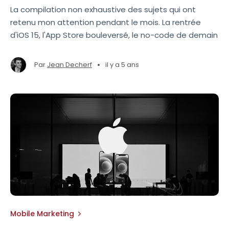
La compilation non exhaustive des sujets qui ont
retenu mon attention pendant le mois. La rentrée
d'iOS 15, l'App Store bouleversé, le no-code de demain
•
Par
Jean Decherf
il y a 5 ans
Mobile Marketing